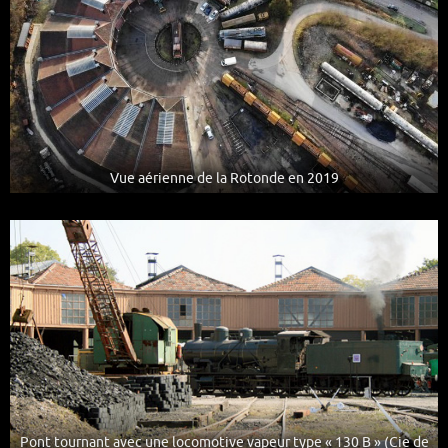
Vue aérienne de la Rotonde en 2019
Pont tournant avec une locomotive vapeur type « 130 B » (Cie de