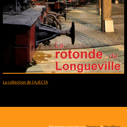
La collection de l’AJECTA
Fièrement propulsé par
Tempera
&
WordPress.