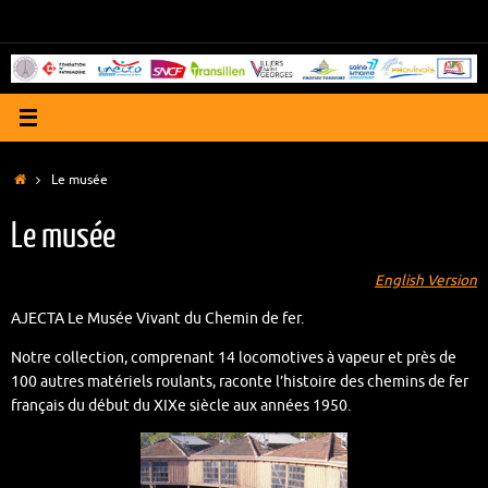
Passer
au
contenu
Accueil
Le musée
Le musée
English Version
AJECTA Le Musée Vivant du Chemin de fer.
Notre collection, comprenant 14 locomotives à vapeur et près de
100 autres matériels roulants, raconte l’histoire des chemins de fer
français du début du XIXe siècle aux années 1950.