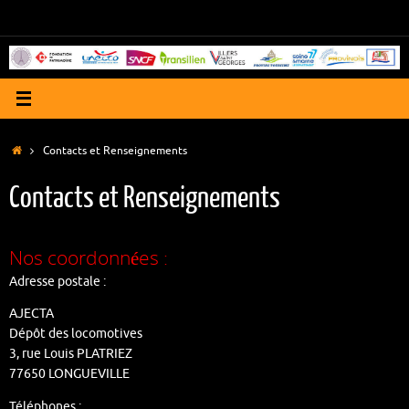
Passer
au
contenu
Accueil
Contacts et Renseignements
Contacts et Renseignements
Nos coordonnées :
Adresse postale :
AJECTA
Dépôt des locomotives
3, rue Louis PLATRIEZ
77650 LONGUEVILLE
Téléphones :