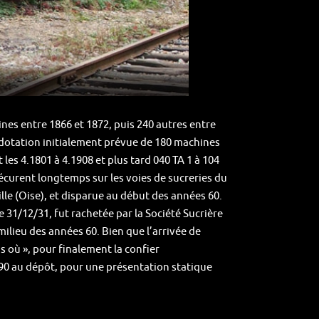
ines entre 1866 et 1872, puis 240 autres entre
a dotation initialement prévue de 180 machines
les 4.1801 à 4.1908 et plus tard 040 TA 1 à 104
écurent longtemps sur les voies de sucreries du
ille (Oise), et disparue au début des années 60.
 31/12/31, fut rachetée par la Société Sucrière
milieu des années 60. Bien que l’arrivée de
as où », pour finalement la confier
s 90 au dépôt, pour une présentation statique