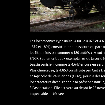
L
Les locomotives type 040 n° 4.001 à 4.075 et 4.6
1879 et 1891) constituaient l’ossature du parc
les fit parfois surnommer « 180 unités ». A note
SNCF. Seulement deux exemplaires de la série f
bassin parisien, comme la 4.647 encore en servic
Plus chanceuse, la 4.853 construite par Cail à D
et Agricole de Vauciennes (Oise), pour la desse
locotracteurs diesel rendait sa présence inutile
à l’association. Elle arrivera au dépôt le 23 n
impeccable au Musée.