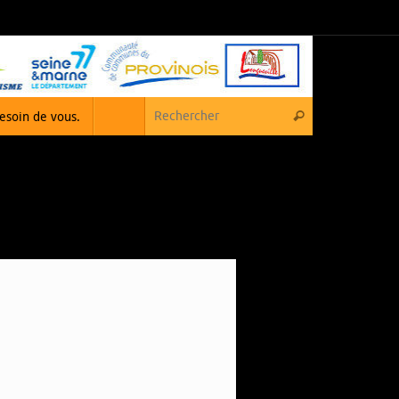
Recherche pou
besoin de vous.
Rechercher