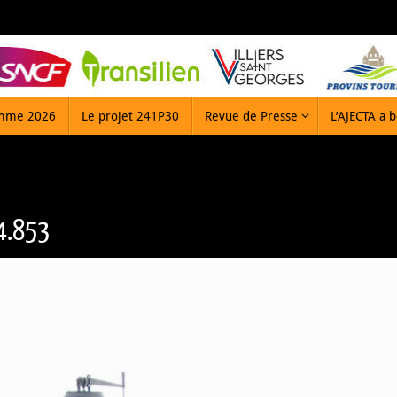
mme 2026
Le projet 241P30
Revue de Presse
L’AJECTA a 
 4.853