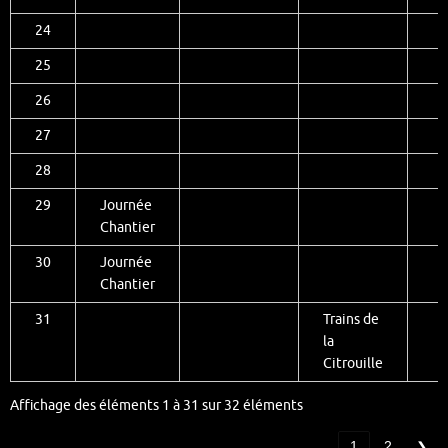
24
25
26
27
28
29
Journée
Chantier
30
Journée
Chantier
31
Trains de
la
Citrouille
Affichage des éléments 1 à 31 sur 32 éléments
1
2
❮
❯