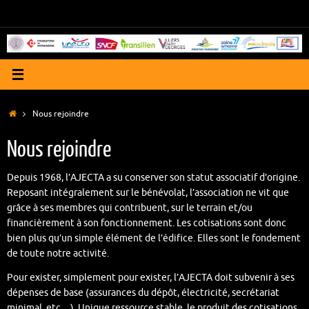
Passer
au
contenu
Accueil
Nous rejoindre
Nous rejoindre
Depuis 1968, l’AJECTA a su conserver son statut associatif d’origine.
Reposant intégralement sur le bénévolat, l’association ne vit que
grâce à ses membres qui contribuent, sur le terrain et/ou
financièrement à son fonctionnement. Les cotisations sont donc
bien plus qu’un simple élément de l’édifice. Elles sont le fondement
de toute notre activité.
Pour exister, simplement pour exister, l’AJECTA doit subvenir à ses
dépenses de base (assurances du dépôt, électricité, secrétariat
minimal, etc…). Unique ressource stable, le produit des cotisations