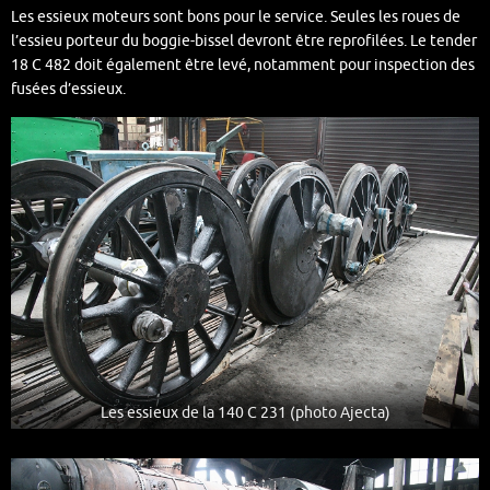
Les essieux moteurs sont bons pour le service. Seules les roues de
l’essieu porteur du boggie-bissel devront être reprofilées. Le tender
18 C 482 doit également être levé, notamment pour inspection des
fusées d’essieux.
Les essieux de la 140 C 231 (photo Ajecta)