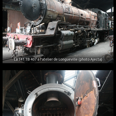
La 141 TB 407 à l’atelier de Longueville (photo Ajecta)