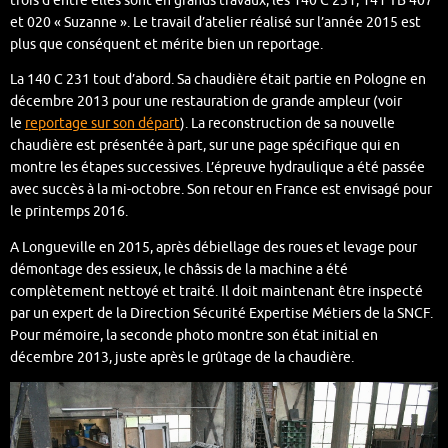
trois d’entre elles sont en grands travaux, les 140 C 231, 141 TB 407
et 020 « Suzanne ». Le travail d’atelier réalisé sur l’année 2015 est
plus que conséquent et mérite bien un reportage.
La 140 C 231 tout d’abord. Sa chaudière était partie en Pologne en
décembre 2013 pour une restauration de grande ampleur (voir
le
reportage sur son départ
). La reconstruction de sa nouvelle
chaudière est présentée à part, sur une page spécifique qui en
montre les étapes successives. L’épreuve hydraulique a été passée
avec succès à la mi-octobre. Son retour en France est envisagé pour
le printemps 2016.
A Longueville en 2015, après débiellage des roues et levage pour
démontage des essieux, le châssis de la machine a été
complètement nettoyé et traité. Il doit maintenant être inspecté
par un expert de la Direction Sécurité Expertise Métiers de la SNCF.
Pour mémoire, la seconde photo montre son état initial en
décembre 2013, juste après le grûtage de la chaudière.