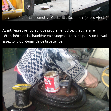
La chaudière de la locomotive Cockerill « Suzanne » (photo Ajecta)
Avant l’épreuve hydraulique proprement dite, il faut refaire
l’étanchéité de la chaudière en changeant tous les joints, un travail
assez long qui demande de la patience.