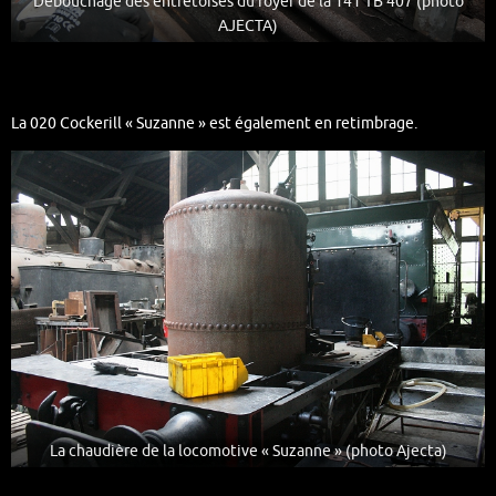
Débouchage des entretoises du foyer de la 141 TB 407 (photo
AJECTA)
La 020 Cockerill « Suzanne » est également en retimbrage.
La chaudière de la locomotive « Suzanne » (photo Ajecta)