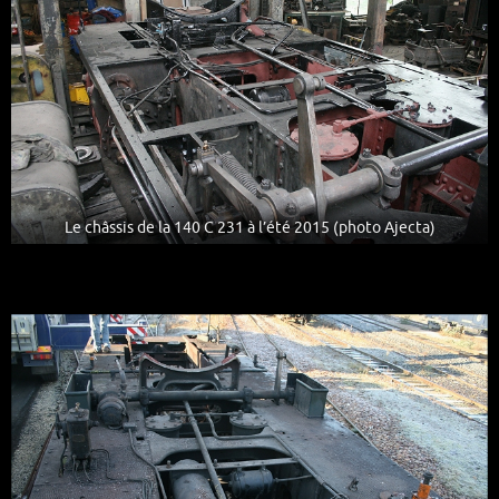
Le châssis de la 140 C 231 à l’été 2015 (photo Ajecta)