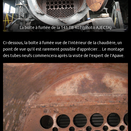
La boîte à fumée de la 141 TB 407 (photo AJECTA)
Ci-dessous, la boîte à fumée vue de l’intérieur de la chaudière, un
point de vue qu’il est rarement possible d’apprécier… Le montage
des tubes neufs commencera après la visite de l’expert de l’Apave.