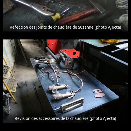
Refection des joints de chaudière de Suzanne (photo Ajecta)
Révision des accessoires de la chaudière (photo Ajecta)