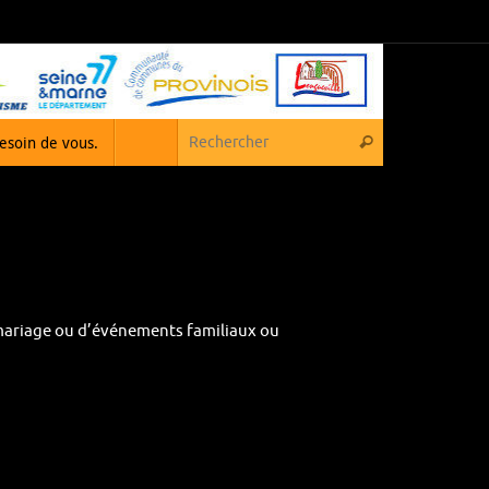
Recherche pou
besoin de vous.
Rechercher
mariage ou d’événements familiaux ou