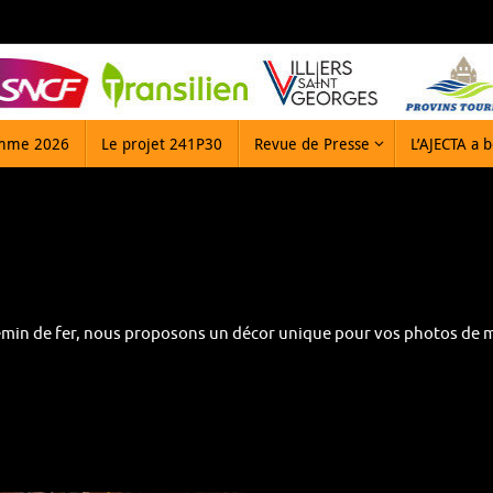
mme 2026
Le projet 241P30
Revue de Presse
L’AJECTA a 
emin de fer, nous proposons un décor unique pour vos photos de 