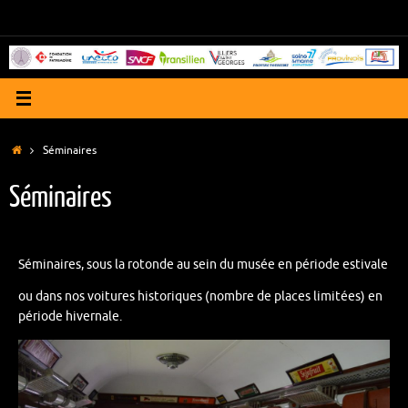
Passer
au
contenu
Accueil
Séminaires
Séminaires
Séminaires, sous la rotonde au sein du musée en période estivale
ou dans nos voitures historiques (nombre de places limitées) en
période hivernale.