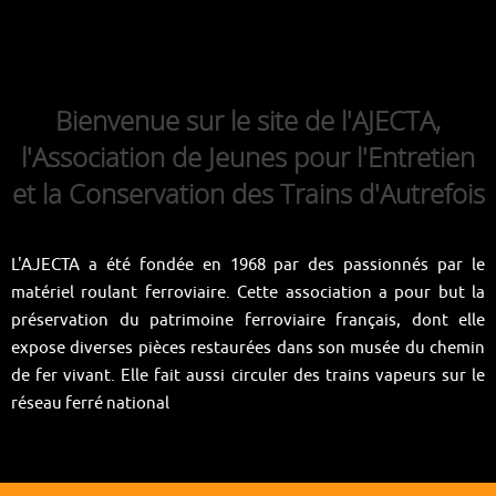
Bienvenue sur le site de l'AJECTA,
l'Association de Jeunes pour l'Entretien
et la Conservation des Trains d'Autrefois
L'AJECTA a été fondée en 1968 par des passionnés par le
matériel roulant ferroviaire. Cette association a pour but la
préservation du patrimoine ferroviaire français, dont elle
expose diverses pièces restaurées dans son musée du chemin
de fer vivant. Elle fait aussi circuler des trains vapeurs sur le
réseau ferré national